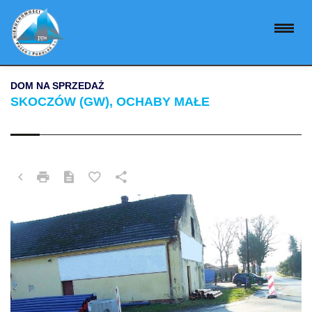
DOM NA SPRZEDAŻ
SKOCZÓW (GW), OCHABY MAŁE