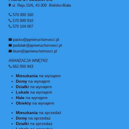
ul. Reja 15/6, 43-300 Bielsko-Biała
570 000 160
570 000 910
570 104 007
pasko@ppnieruchomosci.pl
podolak@ppnieruchomosci.pl
biuro@ppnieruchomosci.pl
ARANŻACJA WNĘTRZ
662 050 843
Mieszkania
na wynajem
Domy
na wynajem
Działki
na wynajem
Lokale
na wynajem
Hale
na wynajem
Obiekty
na wynajem
Mieszkania
na sprzedaż
Domy
na sprzedaż
Działki
na sprzedaż