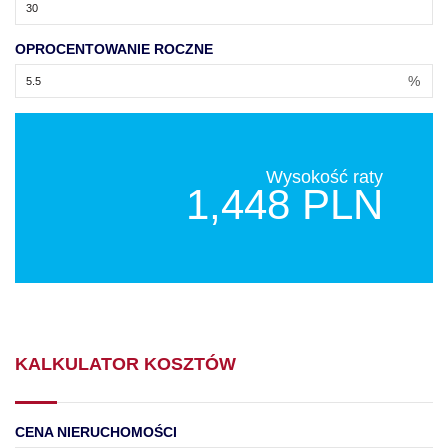
OPROCENTOWANIE ROCZNE
%
Wysokość raty
1,448 PLN
KALKULATOR KOSZTÓW
CENA NIERUCHOMOŚCI