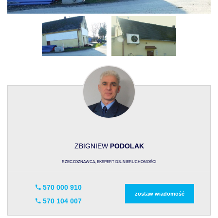
ZBIGNIEW
PODOLAK
RZECZOZNAWCA, EKSPERT DS. NIERUCHOMOŚCI
570 000 910
zostaw wiadomość
570 104 007