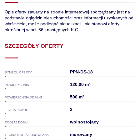
Opis oferty zawarty na stronie internetowej sporządzany jest na
podstawie oględzin nieruchomości oraz informacji uzyskanych od
właściciela, może podlegać aktualizacji i nie stanowi oferty
określonej w art. 66 i następnych K.C.
SZCZEGÓŁY OFERTY
PPN-DS-18
SYMBOL OFERTY
120,00 m²
POWIERZCHNIA
500 m²
POWIERZCHNIA DZIAŁKI
2
LICZBA POKOI
wolnostojący
RODZAJ DOMU
murowany
TECHNOLOGIA BUDOWLANA