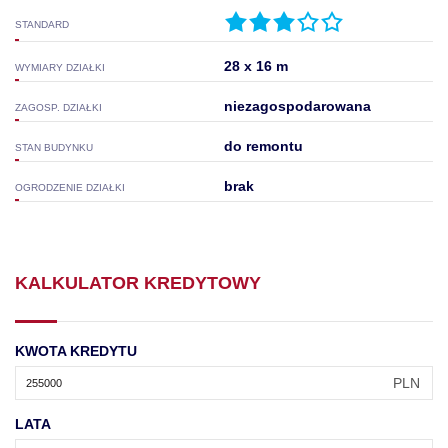
STANDARD
28 x 16 m
WYMIARY DZIAŁKI
niezagospodarowana
ZAGOSP. DZIAŁKI
do remontu
STAN BUDYNKU
brak
OGRODZENIE DZIAŁKI
KALKULATOR KREDYTOWY
KWOTA KREDYTU
PLN
LATA